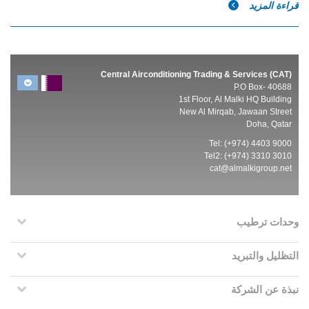
قراءة المزيد
Central Airconditioning Trading & Services (CAT)
P.O Box- 40688
1st Floor, Al Malki HQ Building
New Al Mirqab, Jawaan Street
Doha, Qatar
Tel: (+974) 4403 9000
Tel2: (+974) 3310 3010
cat@almalkigroup.net
وحدات ترطيب
التظليل والتبريد
نبذة عن الشركة