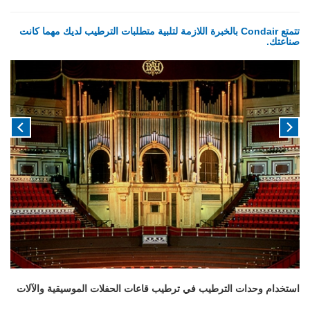
تتمتع Condair بالخبرة اللازمة لتلبية متطلبات الترطيب لديك مهما كانت
صناعتك.
استخدام وحدات الترطيب في ترطيب قاعات الحفلات الموسيقية والآلات