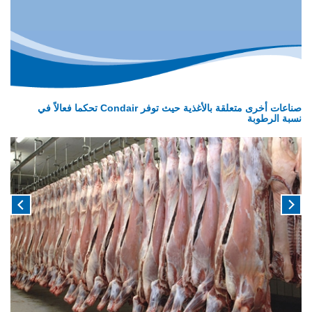
صناعات أخرى متعلقة بالأغذية حيث توفر Condair تحكما فعالاً في
نسبة الرطوبة