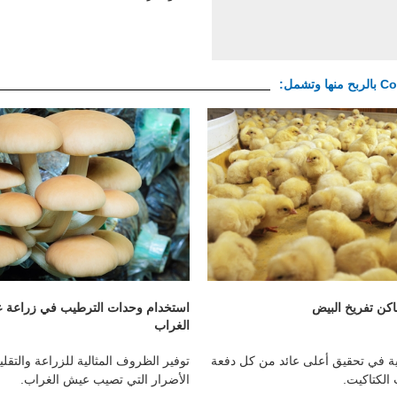
كن تفريخ البيض
استخدام وحدات الترطيب في زراعة 
الغراب
ية في تحقيق أعلى عائد من كل دفعة
توفير الظروف المثالية للزراعة والتقل
الكتاكيت.
الأضرار التي تصيب عيش الغراب.