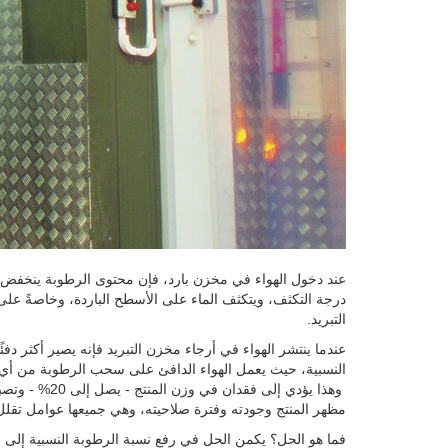
عند دخول الهواء في مخزن بارد، فإن محتوى الرطوبة ينخفض 
درجة التكثف، ويتكثف الماء على الأسطح الباردة، وخاصةً على أ
التبريد.
عندما ينتشر الهواء في أرجاء مخزن التبريد فإنه يصير أكثر دفئً
النسبية، حيث يعمل الهواء الدافئ على سحب الرطوبة من أي
وهذا يؤدي إلى فقدان
مظهر المنتج وجودته وفترة صلاحيته، وهي جميعها عوامل تقل
فما هو الحل؟ يكمن الحل في رفع نسبة الرطوبة النسبية إلى ال