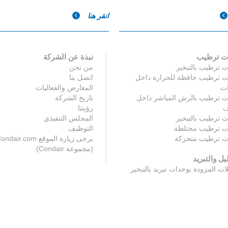
انقر هنا
ت ترطيب
نبذة عن الشركة
 ترطيب بالتبخير
من نحن
ت ترطيب حافظة للحرارة داخل
اتصل بنا
ات
المعارض والفعاليات
ت ترطيب بالرش المباشر داخل
تاريخ الشركة
ف
رؤيتنا
 ترطيب بالتبخير
المجلس التنفيذي
ت ترطيب مختلطة
التوظيف
ت ترطيب متحركة
يرجى زيارة الموقع ndair.com
(مجموعة Condair)
يل والتبريد
ات المزودة بوحدات تبريد بالتبخير