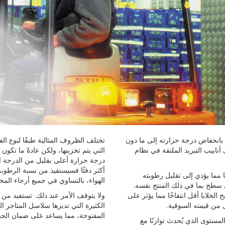
بانخفاض درجة حرارته إلى ما دون
تختلف الظروف المثالية طبقًا لنوع الف
نابيب التبريد الملتفة في نظام
درجة حرارة أعلى بقليل من الدرجة الم
أكثر دفئًا فسيستفيد من نسبة الرطوبة الن
ا مما يؤدي إلى تقليل رطوبته
الهواء، بالتساوي في جميع أرجاء الم
 سطح بما في ذلك المنتج نفسه.
 في وزن المنتج - يصل إلى 20% - وتصبح الخلايا أقل انتفاخًا مما يؤثر على
ولا يتوقف الأمر عند ذلك. تستفيد من 
ل من قيمته السوقية.
الكثيرة التي تديرها سلاسل المتاجر 
المفتوحة، مما يساعد على ضمان الح
مستوى الذي يُحدث توازنًا مع