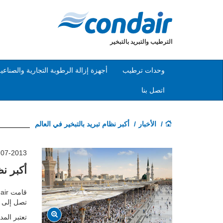
الترطيب والتبريد بالتبخير
وحدات ترطيب
أجهزة إزالة الرطوبة التجارية والصناعي
اتصل بنا
الأخبار
أكبر نظام تبريد بالتبخير في العالم
-07-2013
أكبر نظ
تصل إلى 10 درجات مئوية في أي موقع تبلغ مساحته 15 هكتار في المدينة المنورة
تعتبر الم