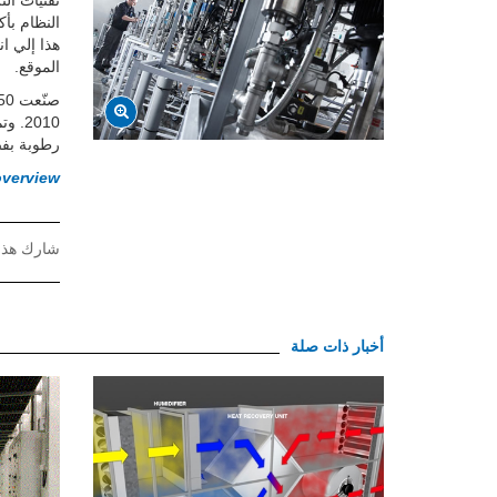
تقنيات ال
الموقع.
رطوبة بفض
overview
شارك هذا
أخبار ذات صلة