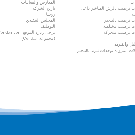
ات
المعارض والفعاليات
ت ترطيب بالرش المباشر داخل
تاريخ الشركة
ف
رؤيتنا
 ترطيب بالتبخير
المجلس التنفيذي
ت ترطيب مختلطة
التوظيف
ت ترطيب متحركة
يرجى زيارة الموقع ndair.com
(مجموعة Condair)
يل والتبريد
ات المزودة بوحدات تبريد بالتبخير